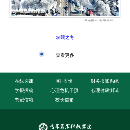
农院之冬
查看更多
在线选课
图 书 馆
财务报账系统
学报投稿
心理危机干预
心理健康测试
书记信箱
校长信箱