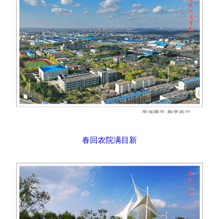
春回农院满目新