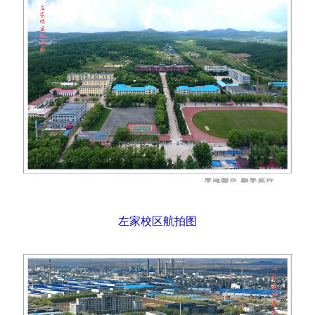
左家校区航拍图