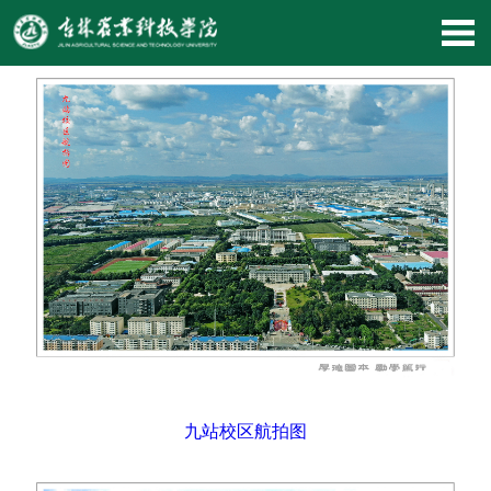
当前位置:
首 页
>>
校园风光
九站校区航拍图