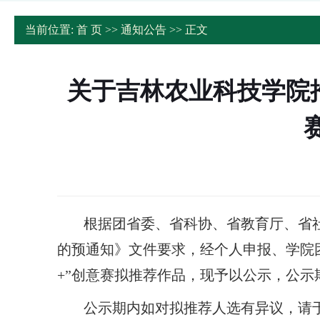
当前位置:
首 页
>>
通知公告
>> 正文
关于吉林农业科技学院
根据团省委、省科协、省教育厅、省社
的预通知》文件要求，经个人申报、学院
+”创意赛拟推荐作品，现予以公示，公示期为2
公示期内如对拟推荐人选有异议，请于