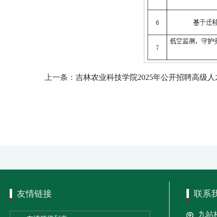
上一条：
吉林农业科技学院2025年公开招聘高级
友情链接
联系
九站