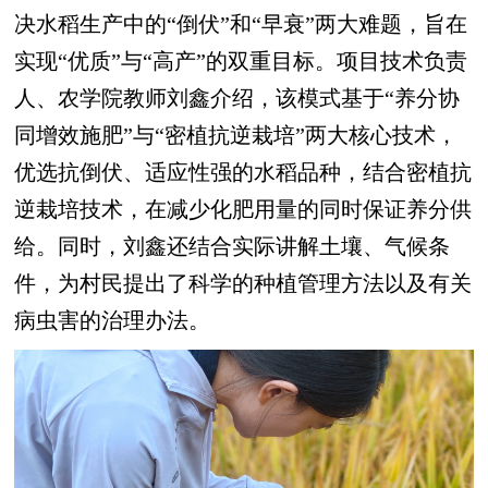
决水稻生产中的“倒伏”和“早衰”两大难题，旨在
实现“优质”与“高产”的双重目标。项目技术负责
人、农学院教师刘鑫介绍，该模式基于“养分协
同增效施肥”与“密植抗逆栽培”两大核心技术，
优选抗倒伏、适应性强的水稻品种，结合密植抗
逆栽培技术，在减少化肥用量的同时保证养分供
给。同时，刘鑫还结合实际讲解土壤、气候条
件，为村民提出了科学的种植管理方法以及有关
病虫害的治理办法。