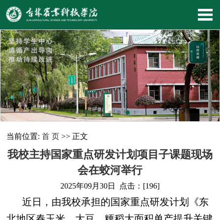
当前位置:
首 页
>> 正文
我校主持国家重点研发计划项目子课题现场
会在蛟河举行
2025年09月30日 点击：[
196
]
近日，由我校承担的国家重点研发计划《东
北地区春玉米、大豆、粳稻大面积单产提升关键