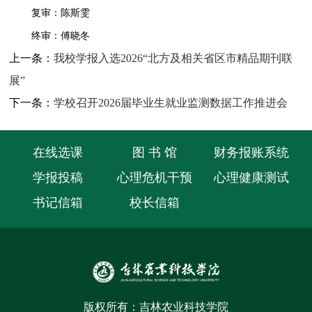
复审：陈斯雯
终审：傅晓冬
上一条：
我校学报入选2026“北方及相关省区市精品期刊联
展”
下一条：
学校召开2026届毕业生就业监测数据工作推进会
在线选课
图 书 馆
财务报账系统
学报投稿
心理危机干预
心理健康测试
书记信箱
校长信箱
版权所有：吉林农业科技学院