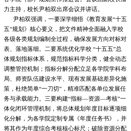
力主持，校长尹柏双出席会议并讲话。
尹柏双强调，一要深学细悟《教育发展“十五
五”规划》核心要义，把文件精神全面融入学校
各级各类规划编制全过程，确保发展方向对标对
表、落地落细。二要系统优化学校 “十五五”总
体规划指标体系，规范指标科学分类，健全动态
调整管控机制；指标分解分配立足各学院学科布
局、师资队伍建设水平、现有发展基础差异化施
策，杜绝简单“一刀切”，精准匹配各单位发展任
务与承载能力。三要构建“指标—资源—考核”一
体化闭环管理机制，将总体规划年度目标逐项细
化分解，为各学院定制专属《年度任务书》，并
将其作为年度综合考核核心标尺；破除资源分配